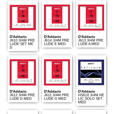
D'Addario
D'Addario
D'Addario
J610 3/4M PRE
J614 3/4M PRE
J613 3/4M PRE
LUDE SET ME
LUDE E MED
LUDE A MED
D
D'Addario
D'Addario
D'Addario
J612 3/4M PRE
J611 3/4M PRE
HS610 3/4M HE
LUDE D MED
LUDE G MED
LIC SOLO SET
MED