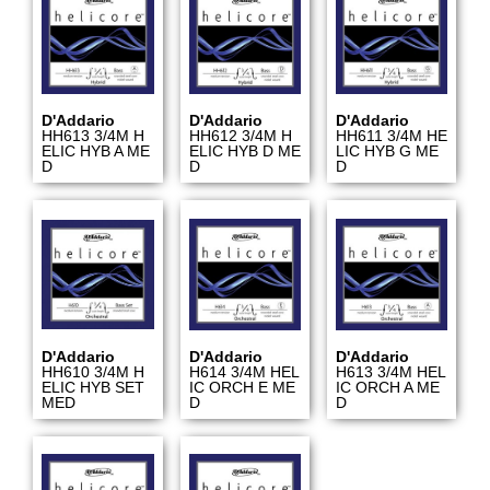
D'Addario
D'Addario
D'Addario
HH613 3/4M H
HH612 3/4M H
HH611 3/4M HE
ELIC HYB A ME
ELIC HYB D ME
LIC HYB G ME
D
D
D
D'Addario
D'Addario
D'Addario
HH610 3/4M H
H614 3/4M HEL
H613 3/4M HEL
ELIC HYB SET
IC ORCH E ME
IC ORCH A ME
MED
D
D