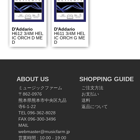
D'Addario
D'Addario
H612 3/4M HEL
H611 3/4M HEL
IC ORCH D ME
IC ORCH G ME
D
D
ABOUT US
SHOPPING GUIDE
ミュージックファーム
ご注文方法
〒862-0976
お支払い
熊本県熊本市中央区九品
送料
寺6-1-22
返品について
TEL 096-362-8028
FAX 096-300-3496
MAIL
webmaster@musicfarm.jp
営業時間 : 10:00 - 19:00