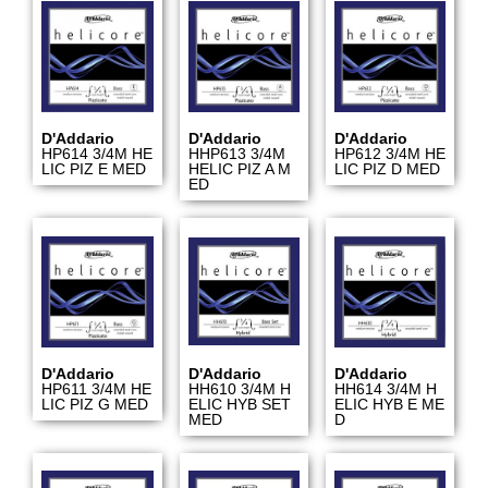
D'Addario
D'Addario
D'Addario
HP614 3/4M HE
HHP613 3/4M
HP612 3/4M HE
LIC PIZ E MED
HELIC PIZ A M
LIC PIZ D MED
ED
D'Addario
D'Addario
D'Addario
HP611 3/4M HE
HH610 3/4M H
HH614 3/4M H
LIC PIZ G MED
ELIC HYB SET
ELIC HYB E ME
MED
D