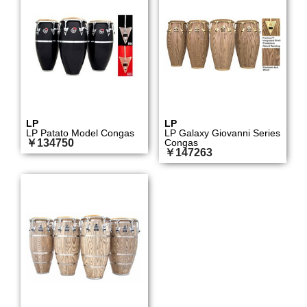
LP
LP
LP Patato Model Congas
LP Galaxy Giovanni Series
￥134750
Congas
￥147263