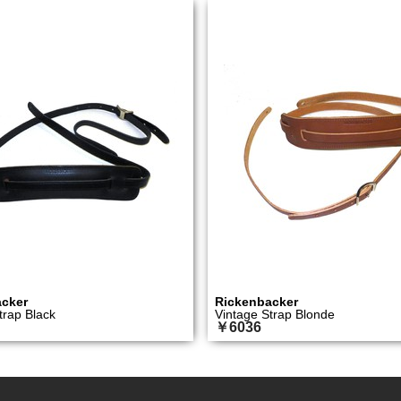
cker
Rickenbacker
trap Black
Vintage Strap Blonde
￥6036