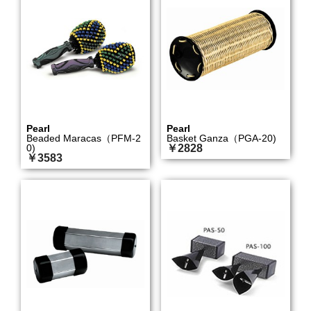
Pearl
Pearl
Beaded Maracas（PFM-2
Basket Ganza（PGA-20)
0)
￥2828
￥3583