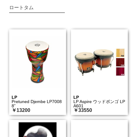
ロートタム
LP
LP
Pretuned Djembe LP7008
LP Aspire ウッドボンゴ LP
8”
A601
￥13200
￥33550