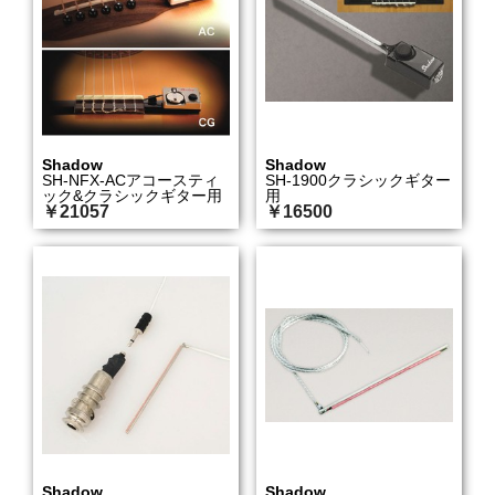
Shadow
Shadow
SH-NFX-ACアコースティ
SH-1900クラシックギター
ック&クラシックギター用
用
￥21057
￥16500
Shadow
Shadow