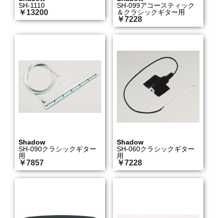
SH-1110
SH-099アコースティック
￥13200
＆クラシックギター用
￥7228
Shadow
Shadow
SH-090クラシックギター
SH-060クラシックギター
用
用
￥7857
￥7228