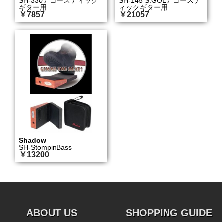
SH-330アコースティック
SH-145 S.GOLアコーステ
ギター用
ィックギター用
￥7857
￥21057
Shadow
SH-StompinBass
￥13200
ABOUT US
SHOPPING GUIDE