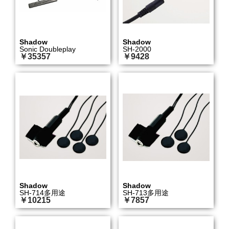
Shadow
Shadow
Sonic Doubleplay
SH-2000
￥35357
￥9428
Shadow
Shadow
SH-714多用途
SH-713多用途
￥10215
￥7857