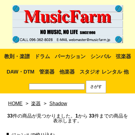
教則・楽譜
ドラム
パーカション
シンバル
弦楽器
DAW・DTM
管楽器
他楽器
スタジオ レンタル 他
HOME
>
楽器
>
Shadow
33
件の商品が見つかりました。
1
から
33
件までの商品を
表示します。