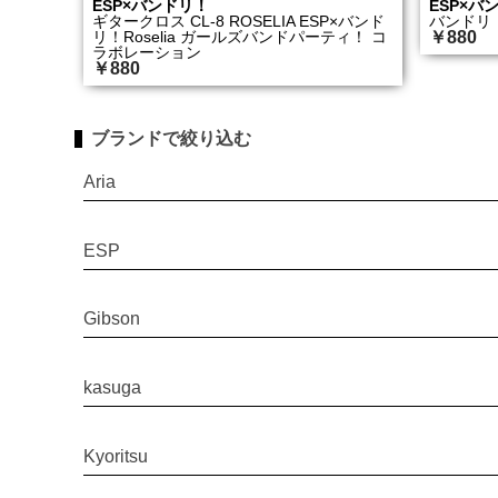
ESP×バンドリ！
ESP×バ
ギタークロス CL-8 ROSELIA ESP×バンド
バンドリ！
リ！Roselia ガールズバンドパーティ！ コ
￥880
ラボレーション
￥880
ブランドで絞り込む
Aria
ESP
Gibson
kasuga
Kyoritsu