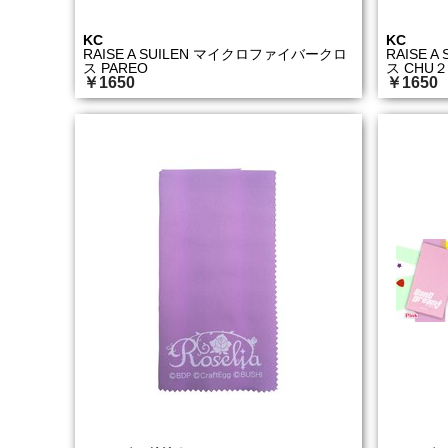
KC
KC
RAISE A SUILEN マイクロファイバークロ
RAISE 
ス PAREO
ス CHU２
￥1650
￥1650