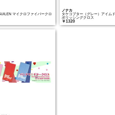
ノナカ
A SUILEN マイクロファイバークロ
タケコプター（グレー）アイム
ポリッシングクロス
￥1320