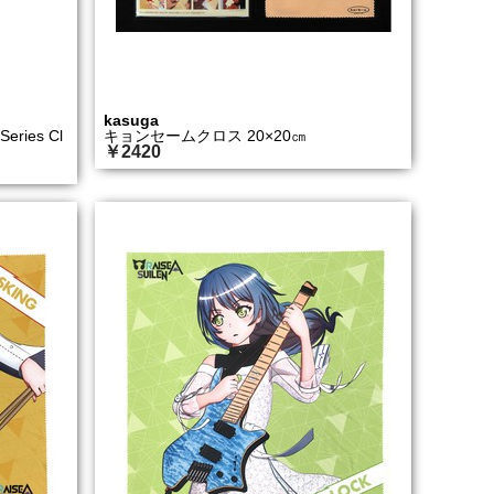
kasuga
eries Cl
キョンセームクロス 20×20㎝
￥2420