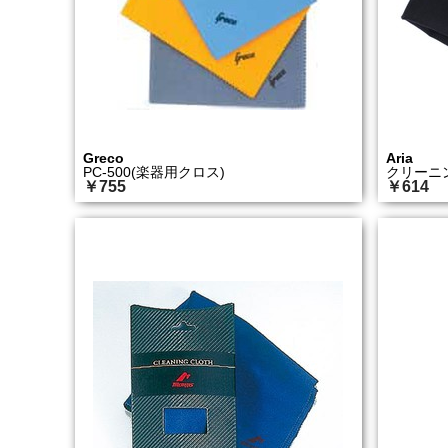
Greco
Aria
PC-500(楽器用クロス)
クリーニン
￥755
￥614