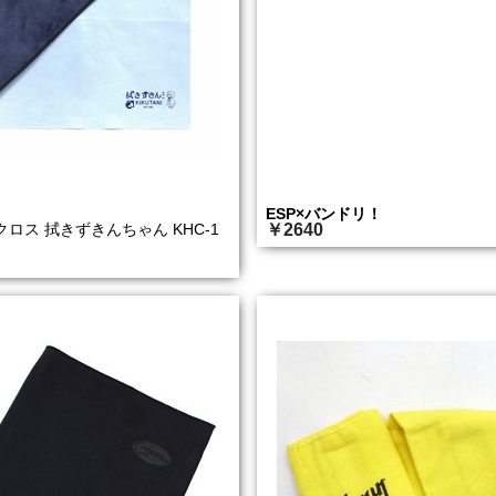
ESP×バンドリ！
ロス 拭きずきんちゃん KHC-1
￥2640