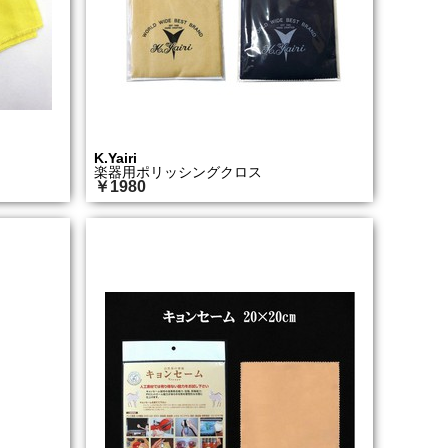
K.Yairi
楽器用ポリッシングクロス
￥1980