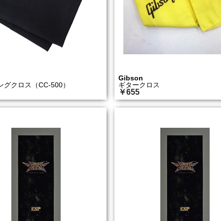
Gibson
グクロス（CC-500）
ギタークロス
￥655