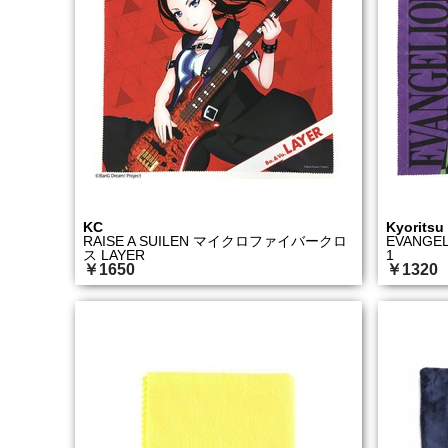
KC
Kyoritsu
RAISE A SUILEN マイクロファイバークロ
EVANGE
ス LAYER
1
￥1650
￥1320