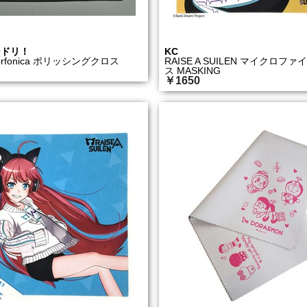
ンドリ！
KC
Morfonica ポリッシングクロス
RAISE A SUILEN マイクロフ
ス MASKING
￥1650