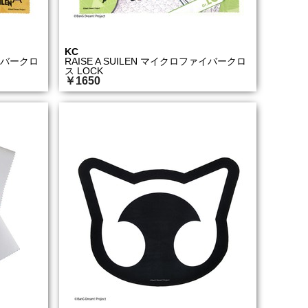
KC
ァイバークロ
RAISE A SUILEN マイクロファイバークロ
ス LOCK
￥1650