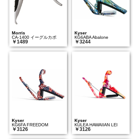
Morris
Kyser
CA-1400 イーグルカポ
KG6ABA Abalone
￥1489
￥3244
Kyser
Kyser
KG6FA FREEDOM
KULEA HAWAIIAN LEI
￥3126
￥3126