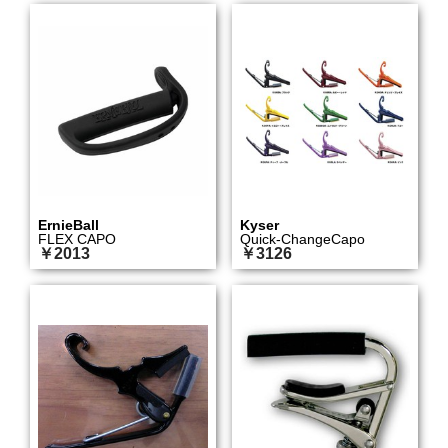
ErnieBall
Kyser
FLEX CAPO
Quick-ChangeCapo
￥2013
￥3126