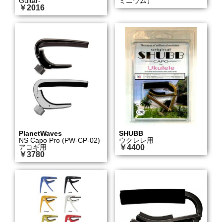
Guitar-
ミニウム）
￥2016
PlanetWaves
SHUBB
NS Capo Pro (PW-CP-02)
ウクレレ用
アコギ用
￥4400
￥3780