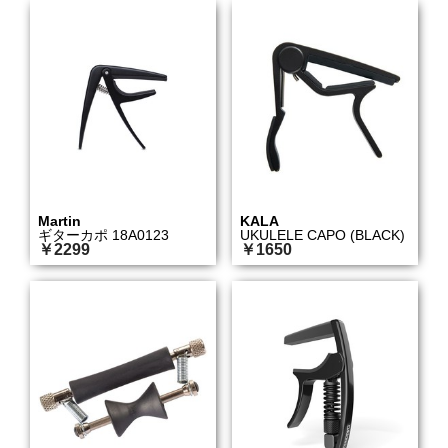
Martin
KALA
ギターカポ 18A0123
UKULELE CAPO (BLACK)
￥2299
￥1650