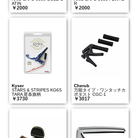
ATIN
R
￥2000
￥2000
Kyser
Cherub
STARS & STRIPES KG6S
万能タイプ・ワンタッチカ
TARA 星条旗柄
ポタスト CGC-1
￥3730
￥3017