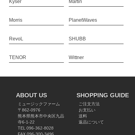
Kyser
Martin
Morris
PlanetWaves
RevoL
SHUBB
TENOR
Wittner
ABOUT US
SHOPPING GUIDE
ミュージックファーム
ご注文方法
〒862-0976
お支払い
熊本県熊本市中央区九品
送料
寺6-1-22
返品について
TEL 096-362-8028
FAX 096-300-3496