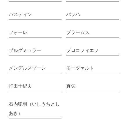
バスティン
バッハ
フォーレ
ブラームス
ブルグミュラー
プロコフィエフ
メンデルスゾーン
モーツァルト
打田十紀夫
真矢
石内聡明（いしうちとし
あき）