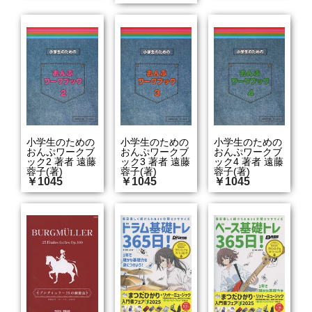
小学生のための
小学生のための
小学生のための
おんぷワークブ
おんぷワークブ
おんぷワークブ
ック2 著者 遠藤
ック3 著者 遠藤
ック4 著者 遠藤
蓉子(著)
蓉子(著)
蓉子(著)
￥1045
￥1045
￥1045