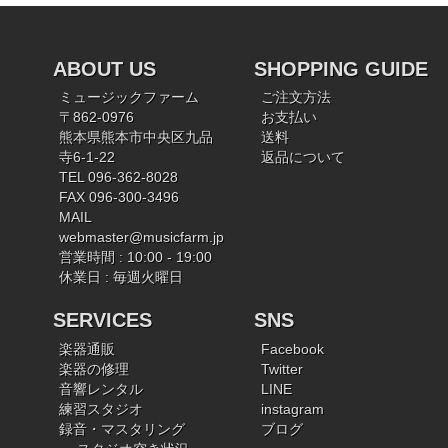
ABOUT US
SHOPPING GUIDE
ミュージックファーム
ご注文方法
〒862-0976
お支払い
熊本県熊本市中央区九品
送料
寺6-1-22
返品について
TEL 096-362-8028
FAX 096-300-3496
MAIL
webmaster@musicfarm.jp
営業時間 : 10:00 - 19:00
休業日 : 毎週火曜日
SERVICES
SNS
楽器通販
Facebook
楽器の修理
Twitter
音響レンタル
LINE
練習スタジオ
instagram
録音・マスタリング
ブログ