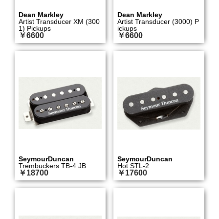
Dean Markley
Dean Markley
Artist Transducer XM (300
Artist Transducer (3000) P
1) Pickups
ickups
￥6600
￥6600
SeymourDuncan
SeymourDuncan
Trembuckers TB-4 JB
Hot STL-2
￥18700
￥17600