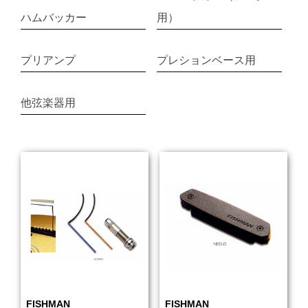
ハムバッカー
用）
プリアンプ
プレションベース用
他弦楽器用
FISHMAN
FISHMAN