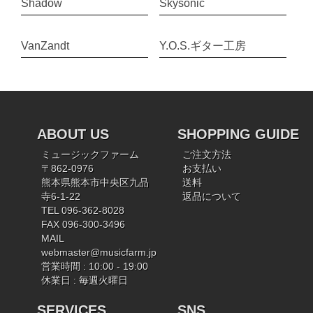
Shadow
Skysonic
VanZandt
Y.O.S.ギター工房
ABOUT US
SHOPPING GUIDE
ミュージックファーム
ご注文方法
〒862-0976
お支払い
熊本県熊本市中央区九品
送料
寺6-1-22
返品について
TEL 096-362-8028
FAX 096-300-3496
MAIL
webmaster@musicfarm.jp
営業時間 : 10:00 - 19:00
休業日 : 毎週火曜日
SERVICES
SNS