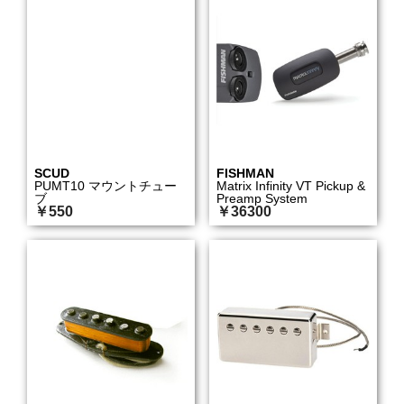
SCUD
FISHMAN
PUMT10 マウントチュー
Matrix Infinity VT Pickup &
ブ
Preamp System
￥550
￥36300