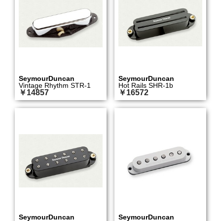
SeymourDuncan
SeymourDuncan
Vintage Rhythm STR-1
Hot Rails SHR-1b
￥14857
￥16572
SeymourDuncan
SeymourDuncan