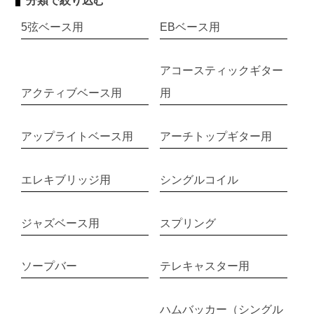
分類で絞り込む
5弦ベース用
EBベース用
アコースティックギター
アクティブベース用
用
アップライトベース用
アーチトップギター用
エレキブリッジ用
シングルコイル
ジャズベース用
スプリング
ソープバー
テレキャスター用
ハムバッカー（シングル