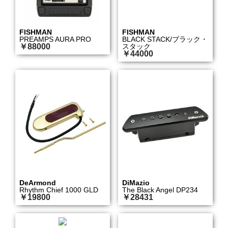
FISHMAN
FISHMAN
PREAMPS AURA PRO
BLACK STACK/ブラック・
￥88000
スタック
￥44000
DeArmond
DiMazio
Rhythm Chief 1000 GLD
The Black Angel DP234
￥19800
￥28431