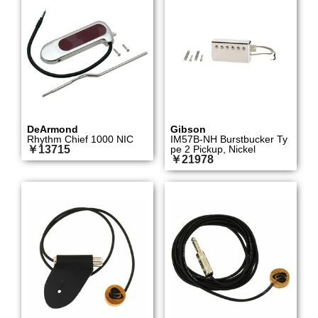
DeArmond
Gibson
Rhythm Chief 1000 NIC
IM57B-NH Burstbucker Ty
￥13715
pe 2 Pickup, Nickel
￥21978