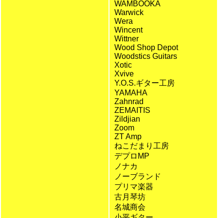
WAMBOOKA
Warwick
Wera
Wincent
Wittner
Wood Shop Depot
Woodstics Guitars
Xotic
Xvive
Y.O.S.ギター工房
YAMAHA
Zahnrad
ZEMAITIS
Zildjian
Zoom
ZT Amp
ねこだまり工房
デプロMP
ノナカ
ノーブランド
プリマ楽器
古月琴坊
名城商会
小平ギター