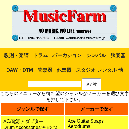
教則・楽譜
ドラム
パーカション
シンバル
弦楽器
DAW・DTM
管楽器
他楽器
スタジオ レンタル 他
こちらのメニューから御希望のジャンルかメーカーを選び文字
を押して下さい。
ジャンルで探す
メーカーで探す
Ace Guitar Straps
AC/電源アダプター
Aerodrums
Drum Accessories(その他)