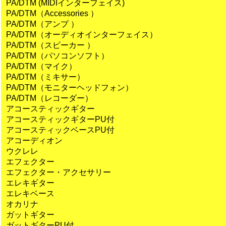
PA/DTM (MIDIインターフェイス)
PA/DTM（Accessories ）
PA/DTM（アンプ ）
PA/DTM（オーディオインターフェイス）
PA/DTM（スピーカー ）
PA/DTM（パソコンソフト）
PA/DTM（マイク）
PA/DTM（ミキサー）
PA/DTM（モニターヘッドフォン）
PA/DTM（レコーダー）
アコースティックギター
アコースティックギターPU付
アコースティックベースPU付
アコーディオン
ウクレレ
エフェクター
エフェクター・アクセサリー
エレキギター
エレキベース
オカリナ
ガットギター
ガットギターPU付