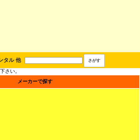
ンタル 他
下さい。
メーカーで探す