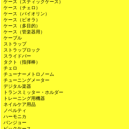
ケース（スティックケース）
ケース（チェロ）
ケース（バイオリン）
ケース（ビオラ）
ケース（多目的）
ケース（管楽器用）
ケーブル
ストラップ
ストラップロック
スライドバー
タクト（指揮棒）
チェロ
チューナーメトロノーム
チューニングメーター
デジタル楽器
トランスミッター・ホルダー
トレーニング用機器
ネイルケア用品
ノベルティ
ハーモニカ
バンジョー
ピックケース