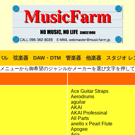
バル
弦楽器
DAW・DTM
管楽器
他楽器
スタジオ レ
メニューから御希望のジャンルかメーカーを選び文字を押して
Ace Guitar Straps
Aerodrums
aguilar
AKAI
AKAI Professinal
All Parts
anello x Pearl Flute
Apogee
Aria